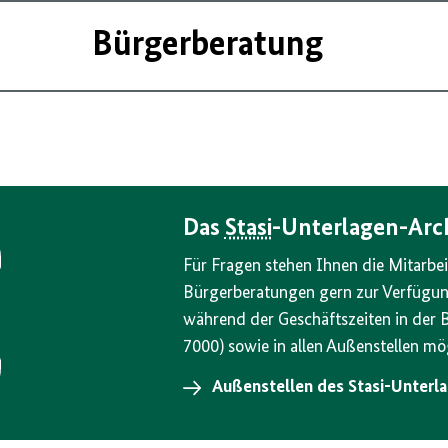
Bürgerberatung
Das
Stasi
-Unterlagen-Arch
Für Fragen stehen Ihnen die Mitarbei
Bürgerberatungen gern zur Verfügung
während der Geschäftszeiten in der B
7000) sowie in allen Außenstellen mög
Außenstellen des Stasi-Unterl