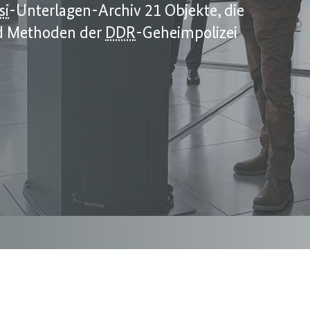
si
-Unterlagen-Archiv 21 Objekte, die
und Methoden der
DDR
-Geheimpolizei