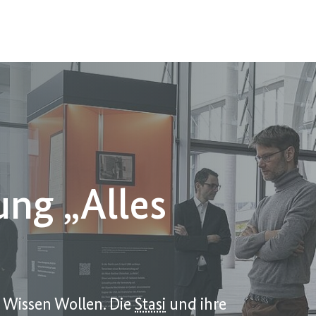
ng „Alles
s Wissen Wollen. Die
Stasi
und ihre