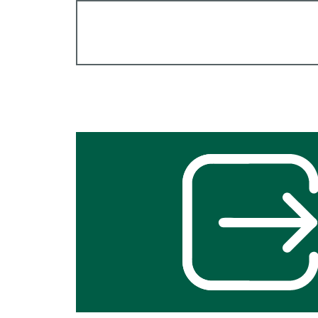
Interner
Link