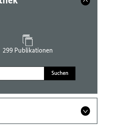
athek
299 Publikationen
Suchen