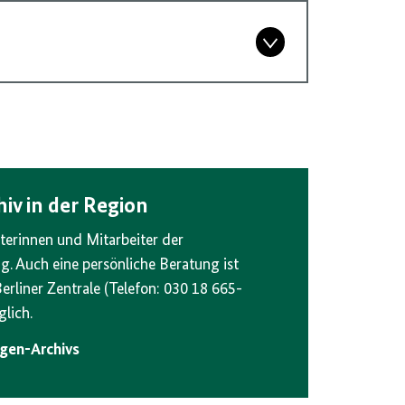
iv in der Region
terinnen und Mitarbeiter der
. Auch eine persönliche Beratung ist
erliner Zentrale (Telefon: 030 18 665-
lich.
agen-Archivs