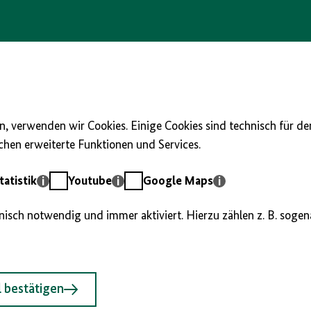
, verwenden wir Cookies. Einige Cookies sind technisch für d
hen erweiterte Funktionen und Services.
Youtube
Google
atistik
Youtube
Google Maps
Maps
hnisch notwendig und immer aktiviert. Hierzu zählen z. B. soge
 bestätigen