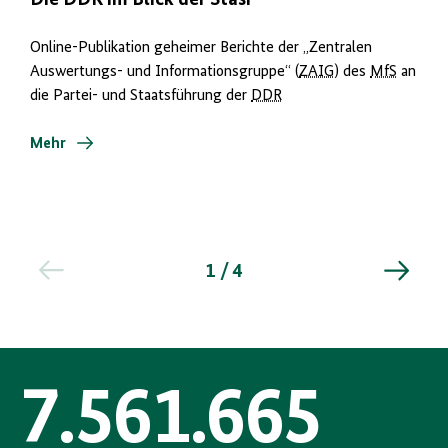
Die DDR im Blick der Stasi
Online-Publikation geheimer Berichte der „Zentralen
Auswertungs- und Informationsgruppe“ (
ZAIG
) des
MfS
an
die Partei- und Staatsführung der
DDR
Mehr
1 / 4
7.561.665