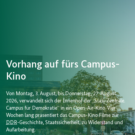
Vorhang auf fürs Campus-
Kino
Von Montag, 3. August, bis Donnerstag, 27. August
2026, verwandelt sich der Innenhof der „
Stasi
-Zentrale.
Campus für Demokratie“ in ein Open-Air-Kino. Vier
Wochen lang präsentiert das Campus-Kino Filme zur
DDR
-Geschichte, Staatssicherheit, zu Widerstand und
Aufarbeitung.