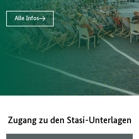
Alle Infos
Zugang zu den Stasi-Unterlagen