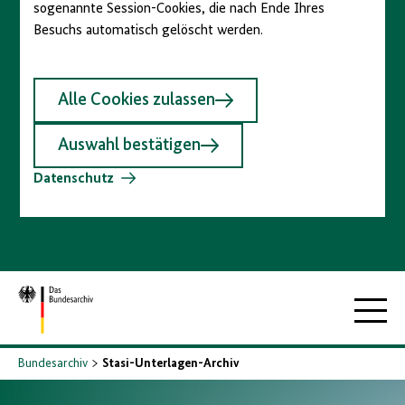
sogenannte Session-Cookies, die nach Ende Ihres
Besuchs automatisch gelöscht werden.
Alle Cookies zulassen
Auswahl bestätigen
Datenschutz
Zur
Hauptna
Startseite
Bundesarchiv
Stasi-Unterlagen-Archiv