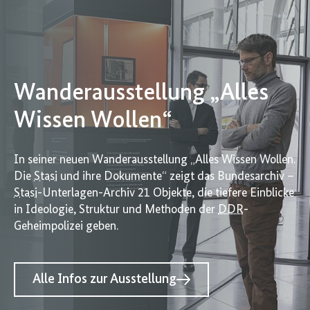
Wanderausstellung „Alles
Wissen Wollen“
In seiner neuen Wanderausstellung „Alles Wissen Wollen.
Die
Stasi
und ihre Dokumente“ zeigt das Bundesarchiv –
Stasi
-Unterlagen-Archiv 21 Objekte, die tiefere Einblicke
in Ideologie, Struktur und Methoden der
DDR
-
Geheimpolizei geben.
Alle Infos zur Ausstellung