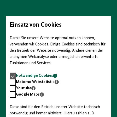
Direkt
zum
Seiteninhalt
springen
Einsatz von Cookies
Damit Sie unsere Website optimal nutzen können,
verwenden wir Cookies. Einige Cookies sind technisch für
den Betrieb der Website notwendig. Andere dienen der
anonymen Webanalyse oder ermöglichen erweiterte
Funktionen und Services.
Notwendige
Notwendige Cookies
Cookies
Matomo
Matomo Webstatistik
Webstatistik
Youtube
Youtube
Google
Google Maps
Maps
Diese sind für den Betrieb unserer Website technisch
notwendig und immer aktiviert. Hierzu zählen z. B.