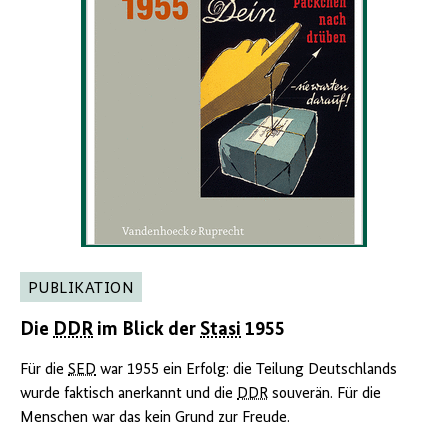
PUBLIKATION
Die
DDR
im Blick der
Stasi
1955
Für die
SED
war 1955 ein Erfolg: die Teilung Deutschlands
wurde faktisch anerkannt und die
DDR
souverän. Für die
Menschen war das kein Grund zur Freude.