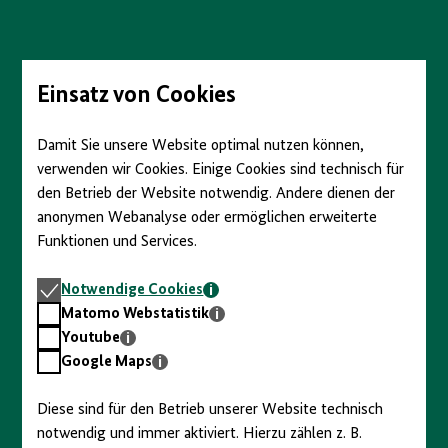
Direkt
zum
Seiteninhalt
springen
Einsatz von Cookies
Damit Sie unsere Website optimal nutzen können,
verwenden wir Cookies. Einige Cookies sind technisch für
den Betrieb der Website notwendig. Andere dienen der
anonymen Webanalyse oder ermöglichen erweiterte
Funktionen und Services.
Notwendige
Notwendige Cookies
Cookies
Matomo
Matomo Webstatistik
Webstatistik
Youtube
Youtube
Google
Google Maps
Maps
Diese sind für den Betrieb unserer Website technisch
notwendig und immer aktiviert. Hierzu zählen z. B.