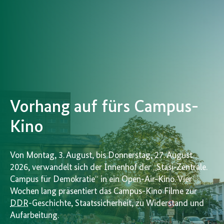
Vorhang auf fürs Campus-
Kino
Von Montag, 3. August, bis Donnerstag, 27. August
2026, verwandelt sich der Innenhof der „
Stasi
-Zentrale.
Campus für Demokratie“ in ein Open-Air-Kino. Vier
Wochen lang präsentiert das Campus-Kino Filme zur
DDR
-Geschichte, Staatssicherheit, zu Widerstand und
Aufarbeitung.