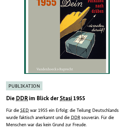
PUBLIKATION
Die
DDR
im Blick der
Stasi
1955
Für die
SED
war 1955 ein Erfolg: die Teilung Deutschlands
wurde faktisch anerkannt und die
DDR
souverän. Für die
Menschen war das kein Grund zur Freude.