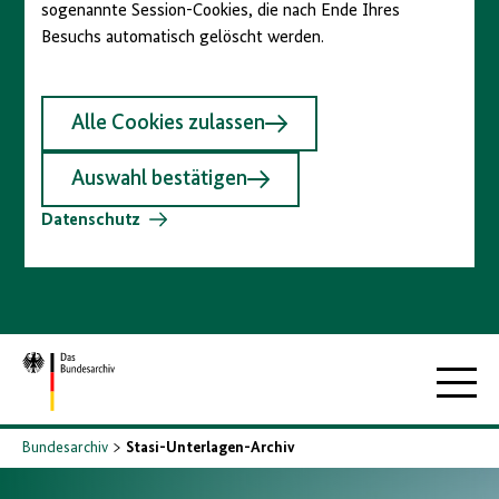
sogenannte Session-Cookies, die nach Ende Ihres
Besuchs automatisch gelöscht werden.
Alle Cookies zulassen
Auswahl bestätigen
Datenschutz
Zur
Hauptna
Startseite
Bundesarchiv
Stasi-Unterlagen-Archiv