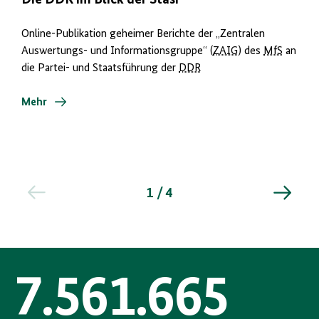
Die DDR im Blick der Stasi
Online-Publikation geheimer Berichte der „Zentralen
Auswertungs- und Informationsgruppe“ (
ZAIG
) des
MfS
an
die Partei- und Staatsführung der
DDR
Mehr
1 / 4
7.561.665