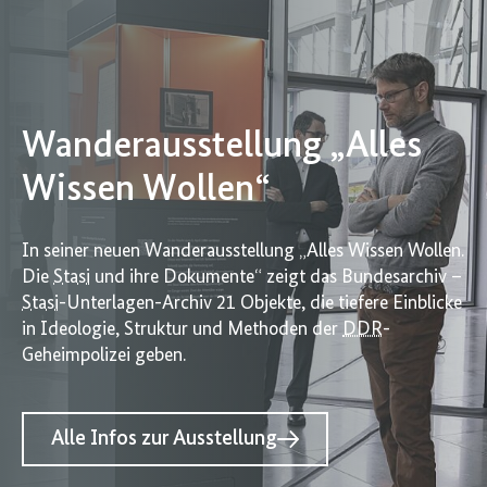
Wanderausstellung „Alles
Wissen Wollen“
In seiner neuen Wanderausstellung „Alles Wissen Wollen.
Die
Stasi
und ihre Dokumente“ zeigt das Bundesarchiv –
Stasi
-Unterlagen-Archiv 21 Objekte, die tiefere Einblicke
in Ideologie, Struktur und Methoden der
DDR
-
Geheimpolizei geben.
Alle Infos zur Ausstellung