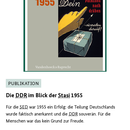
PUBLIKATION
Die
DDR
im Blick der
Stasi
1955
Für die
SED
war 1955 ein Erfolg: die Teilung Deutschlands
wurde faktisch anerkannt und die
DDR
souverän. Für die
Menschen war das kein Grund zur Freude.