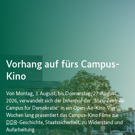
Vorhang auf fürs Campus-
Kino
Von Montag, 3. August, bis Donnerstag, 27. August
2026, verwandelt sich der Innenhof der „
Stasi
-Zentrale.
Campus für Demokratie“ in ein Open-Air-Kino. Vier
Wochen lang präsentiert das Campus-Kino Filme zur
DDR
-Geschichte, Staatssicherheit, zu Widerstand und
Aufarbeitung.