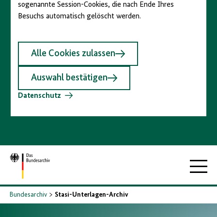
sogenannte Session-Cookies, die nach Ende Ihres
Besuchs automatisch gelöscht werden.
Alle Cookies zulassen
Auswahl bestätigen
Datenschutz
Zur
Hauptna
Startseite
Bundesarchiv
Stasi-Unterlagen-Archiv