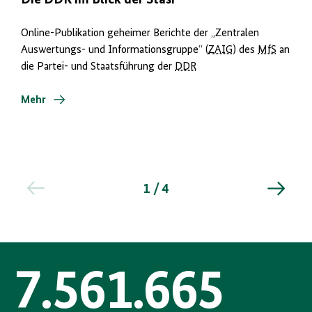
Die DDR im Blick der Stasi
Online-Publikation geheimer Berichte der „Zentralen
Auswertungs- und Informationsgruppe“ (
ZAIG
) des
MfS
an
die Partei- und Staatsführung der
DDR
Mehr
1 / 4
7.561.665