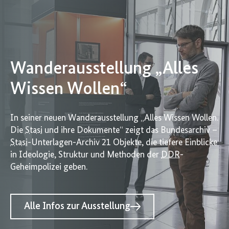
Wanderausstellung „Alles
Wissen Wollen“
In seiner neuen Wanderausstellung „Alles Wissen Wollen.
Die
Stasi
und ihre Dokumente“ zeigt das Bundesarchiv –
Stasi
-Unterlagen-Archiv 21 Objekte, die tiefere Einblicke
in Ideologie, Struktur und Methoden der
DDR
-
Geheimpolizei geben.
Alle Infos zur Ausstellung