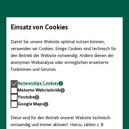
Direkt
zum
Seiteninhalt
springen
Einsatz von Cookies
Damit Sie unsere Website optimal nutzen können,
verwenden wir Cookies. Einige Cookies sind technisch für
den Betrieb der Website notwendig. Andere dienen der
anonymen Webanalyse oder ermöglichen erweiterte
Funktionen und Services.
Notwendige
Notwendige Cookies
Cookies
Matomo
Matomo Webstatistik
Webstatistik
Youtube
Youtube
Google
Google Maps
Maps
Diese sind für den Betrieb unserer Website technisch
notwendig und immer aktiviert. Hierzu zählen z. B.