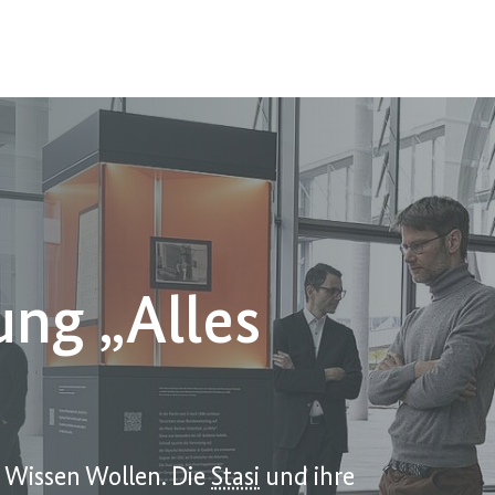
ng „Alles
s Wissen Wollen. Die
Stasi
und ihre