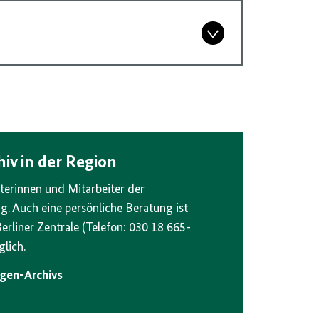
iv in der Region
terinnen und Mitarbeiter der
. Auch eine persönliche Beratung ist
erliner Zentrale (Telefon: 030 18 665-
lich.
agen-Archivs