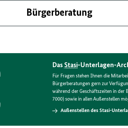
Bürgerberatung
Das
Stasi
-Unterlagen-Arch
Für Fragen stehen Ihnen die Mitarbei
Bürgerberatungen gern zur Verfügung
während der Geschäftszeiten in der B
7000) sowie in allen Außenstellen mög
Außenstellen des Stasi-Unterl