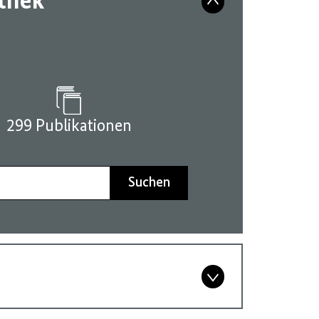
athek
299 Publikationen
Suchen