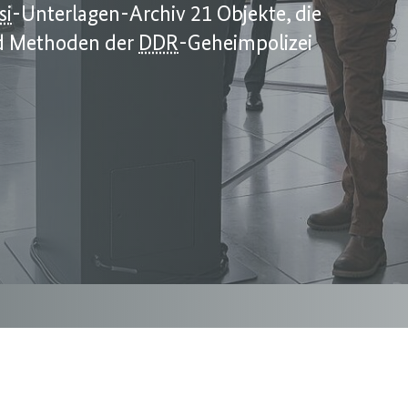
si
-Unterlagen-Archiv 21 Objekte, die
und Methoden der
DDR
-Geheimpolizei