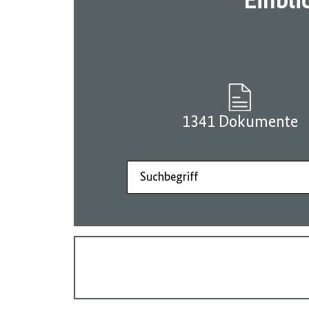
Einbli
1341 Dokumente
Suchbegriff