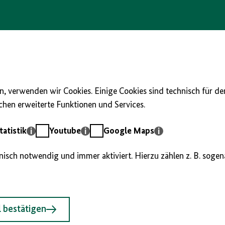
, verwenden wir Cookies. Einige Cookies sind technisch für d
hen erweiterte Funktionen und Services.
Youtube
Google
atistik
Youtube
Google Maps
Maps
hnisch notwendig und immer aktiviert. Hierzu zählen z. B. soge
 bestätigen