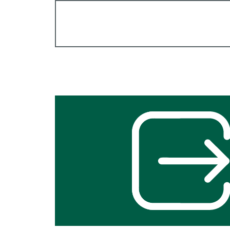
Interner
Link