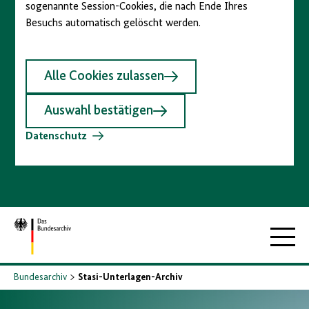
sogenannte Session-Cookies, die nach Ende Ihres
Besuchs automatisch gelöscht werden.
Alle Cookies zulassen
Auswahl bestätigen
Datenschutz
Zur
Hauptna
Startseite
Bundesarchiv
Stasi-Unterlagen-Archiv