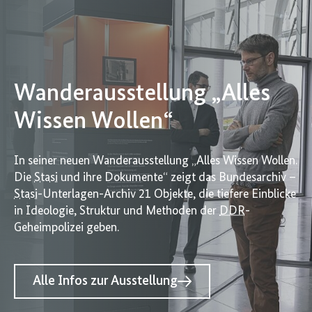
Wanderausstellung „Alles
Wissen Wollen“
In seiner neuen Wanderausstellung „Alles Wissen Wollen.
Die
Stasi
und ihre Dokumente“ zeigt das Bundesarchiv –
Stasi
-Unterlagen-Archiv 21 Objekte, die tiefere Einblicke
in Ideologie, Struktur und Methoden der
DDR
-
Geheimpolizei geben.
Alle Infos zur Ausstellung