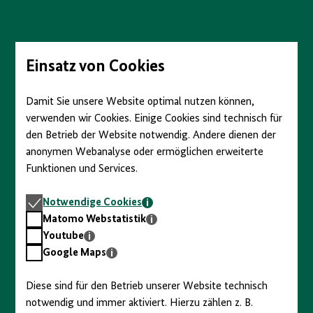
Direkt
zum
Seiteninhalt
springen
Einsatz von Cookies
Damit Sie unsere Website optimal nutzen können,
verwenden wir Cookies. Einige Cookies sind technisch für
den Betrieb der Website notwendig. Andere dienen der
anonymen Webanalyse oder ermöglichen erweiterte
Funktionen und Services.
Notwendige
Notwendige Cookies
Cookies
Matomo
Matomo Webstatistik
Webstatistik
Youtube
Youtube
Google
Google Maps
Maps
Diese sind für den Betrieb unserer Website technisch
notwendig und immer aktiviert. Hierzu zählen z. B.