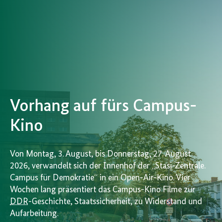
Vorhang auf fürs Campus-
Kino
Von Montag, 3. August, bis Donnerstag, 27. August
2026, verwandelt sich der Innenhof der „
Stasi
-Zentrale.
Campus für Demokratie“ in ein Open-Air-Kino. Vier
Wochen lang präsentiert das Campus-Kino Filme zur
DDR
-Geschichte, Staatssicherheit, zu Widerstand und
Aufarbeitung.