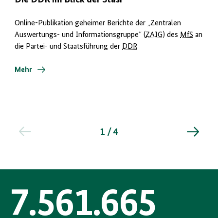
Die DDR im Blick der Stasi
Online-Publikation geheimer Berichte der „Zentralen
Auswertungs- und Informationsgruppe“ (
ZAIG
) des
MfS
an
die Partei- und Staatsführung der
DDR
Mehr
1 / 4
7.561.665