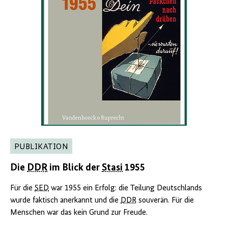
PUBLIKATION
Die
DDR
im Blick der
Stasi
1955
Für die
SED
war 1955 ein Erfolg: die Teilung Deutschlands
wurde faktisch anerkannt und die
DDR
souverän. Für die
Menschen war das kein Grund zur Freude.